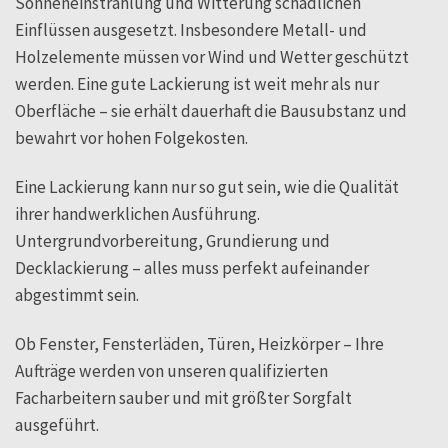
Sonneneinstrahlung und Witterung schädlichen
Einflüssen ausgesetzt. Insbesondere Metall- und
Holzelemente müssen vor Wind und Wetter geschützt
werden. Eine gute Lackierung ist weit mehr als nur
Oberfläche – sie erhält dauerhaft die Bausubstanz und
bewahrt vor hohen Folgekosten.
Eine Lackierung kann nur so gut sein, wie die Qualität
ihrer handwerklichen Ausführung.
Untergrundvorbereitung, Grundierung und
Decklackierung – alles muss perfekt aufeinander
abgestimmt sein.
Ob Fenster, Fensterläden, Türen, Heizkörper – Ihre
Aufträge werden von unseren qualifizierten
Facharbeitern sauber und mit größter Sorgfalt
ausgeführt.