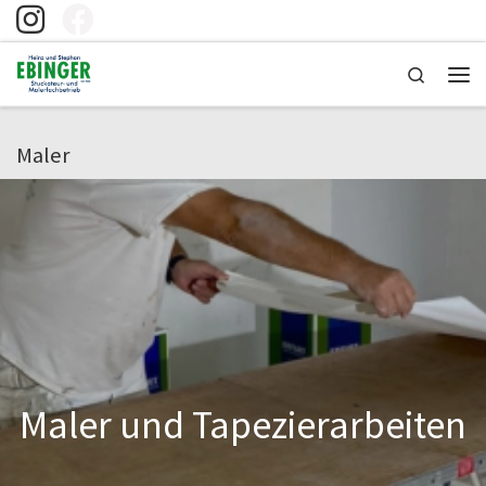
Zum Inhalt springen
Search
Men
Maler
Maler und Tapezierarbeiten