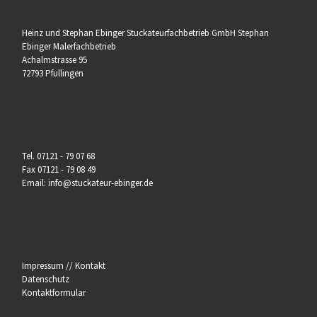
Heinz und Stephan Ebinger Stuckateurfachbetrieb GmbH Stephan
Ebinger Malerfachbetrieb
Achalmstrasse 95
72793 Pfullingen
Tel. 07121 - 79 07 68
Fax 07121 - 79 08 49
Email: info@stuckateur-ebinger.de
Impressum // Kontakt
Datenschutz
Kontaktformular