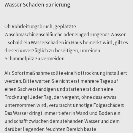
Wasser Schaden Sanierung
Ob Rohrleitungsbruch, geplatzte
Waschmaschinenschläuche oder eingedrungenes Wasser
– sobald ein Wasserschaden im Haus bemerkt wird, gilt es
diesen unverzüglich zu beseitigen, um einen
Schimmelpilz zu vermeiden.
Als Sofortmaßnahme sollte eine Nottrocknung installiert
werden. Bitte warten Sie nicht erst mehrere Tage auf
einen Sachverständigen und starten erst dann eine
Trocknung! Jeder Tag, der vergeht, ohne dass etwas
unternommen wird, verursacht unnötige Folgeschäden:
Das Wasser dringt immer tiefer in Wand und Boden ein
und schafft zwischen dem stehenden Wasser und dem
darüber liegenden feuchten Bereich beste